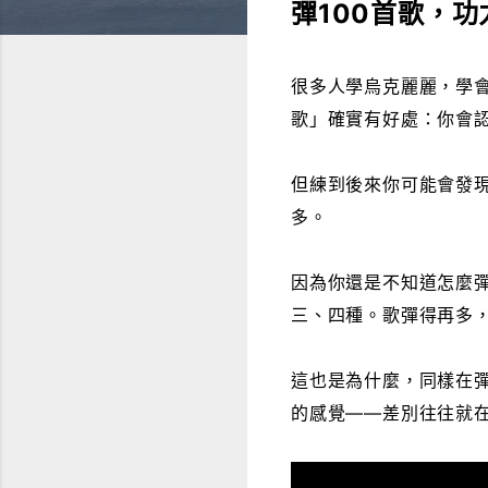
彈100首歌，功
很多人學烏克麗麗，學
歌」確實有好處：你會
但練到後來你可能會發現
多。
因為你還是不知道怎麼
三、四種。歌彈得再多
這也是為什麼，同樣在
的感覺——差別往往就