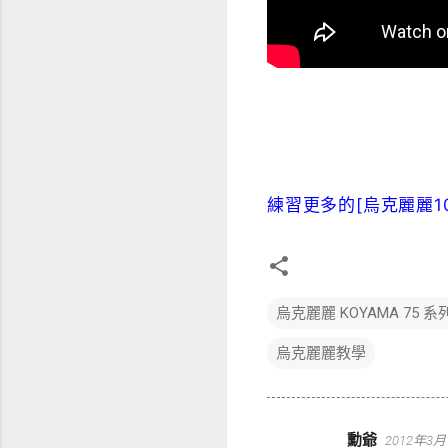
練習更多的[烏克麗麗1
烏克麗麗 KOYAMA 75 系
烏克麗麗教學
勳爺
2012年3月
留