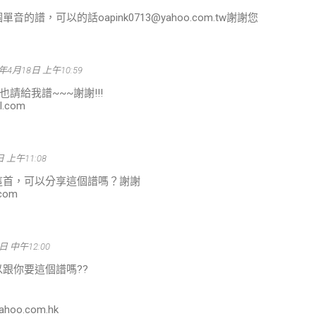
的譜，可以的話oapink0713@yahoo.com.tw謝謝您
2年4月18日 上午10:59
請給我譜~~~謝謝!!!
l.com
日 上午11:08
這首，可以分享這個譜嗎？謝謝
.com
日 中午12:00
跟你要這個譜嗎??
ahoo.com.hk