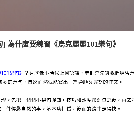
跳到主要內容
句] 為什麼要練習《烏克麗麗101樂句》
101樂句》
？這就像小時候上國語課，老師會先讓我們練習
夠多的造句，自然而然就能寫出一篇通順又完整的作文。
道理。先把一個個小樂句彈熟，技巧和速度都到位之後，再去
成一件輕鬆自然的事。基本功打穩，後面的路才走得快。