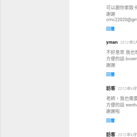
可以跟你索取卡
言
謝謝
cmc22020@gma
回覆
yman
2012年3
不好意思 我也
方便的話 boxer1
謝謝
回覆
訪客
2012年4月
老師，我也需
方便的話 wenha
謝謝啦
回覆
訪客
2012年4月