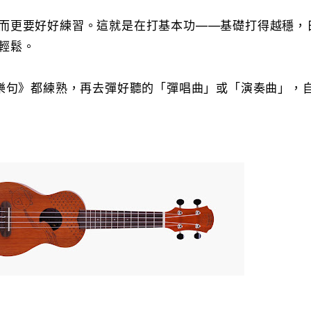
而更要好好練習。這就是在打基本功——基礎打得越穩，
輕鬆。
1樂句》都練熟，再去彈好聽的「彈唱曲」或「演奏曲」，