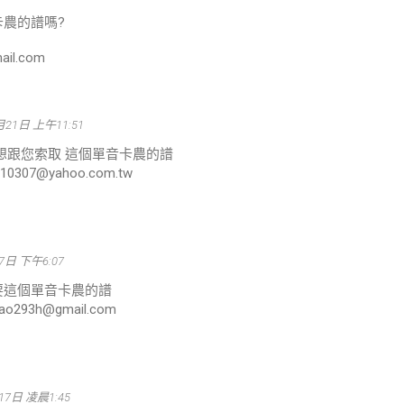
農的譜嗎?
il.com
月21日 上午11:51
想跟您索取 這個單音卡農的譜
0307@yahoo.com.tw
7日 下午6:07
要這個單音卡農的譜
o293h@gmail.com
17日 凌晨1:45