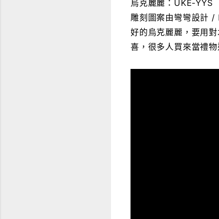
烏克麗麗：UKE-YYS
雕刻圖案由彎彎設計 / 
好的烏克麗麗，要用對
喜，很多人買來當禮物