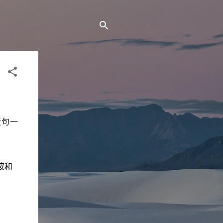
造句一
按和