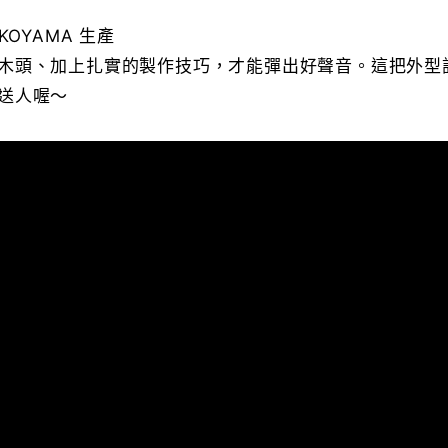
KOYAMA 生產
木頭、加上扎實的製作技巧，才能彈出好聲音。這把外型
送人喔～