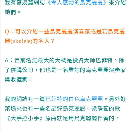
我有寫幾篇網誌
《令人感動的烏克麗麗》
來介紹
她們。
Q：
可以介紹一些烏克麗麗演奏家或是玩烏克麗
麗(ukulele)的名人？
A：
目前名氣最大的大概是投資大師巴菲特。除
了併購公司，他也是一名業餘的烏克麗麗演奏家
與收藏家。
我的網誌有一篇
巴菲特的白色烏克麗麗
。另外好
萊塢來也有一些名星彈烏克麗麗。梁靜茹的歌
《大手拉小手》原曲就是用烏克麗麗伴奏的。