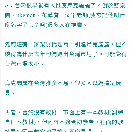
A：
台灣很早就有人推廣烏克麗麗了。游於藝樂
團、ukeman、花蓮有一個畢老師(我忘記他叫什
麼名字了…？呵)很多人在推廣。
先前還有一家樂器代理商，引進烏克麗麗，但不
曉得為什麼去年他們退出台灣市場了。可能覺得
台灣市場太小。
烏克麗麗在台灣推廣不易，很多人以為這是玩
具。
再者，台灣沒有教材，市面上有一本教材(翻譯
自日本教材)，但內容不適合初學者，裡面的歌
謠是外國一些當地民謠，不容易唱…。