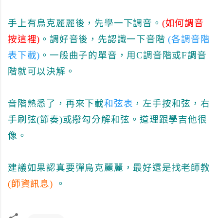
手上有烏克麗麗後，先學一下調音。
(如何調音
按這裡)
。調好音後，先認識一下音階
(各調音階
表下載)
。一般曲子的單音，用C調音階或F調音
階就可以決解。
音階熟悉了，再來下載
和弦表
，左手按和弦，右
手刷弦(節奏)或撥勾分解和弦。道理跟學吉他很
像。
建議如果認真要彈烏克麗麗，最好還是找老師教
(師資訊息)
。