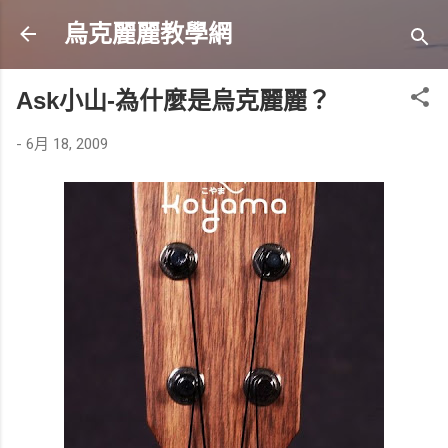
跳到主要內容
烏克麗麗教學網
Ask小山-為什麼是烏克麗麗？
-
6月 18, 2009