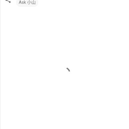
Ask 小山
留
言