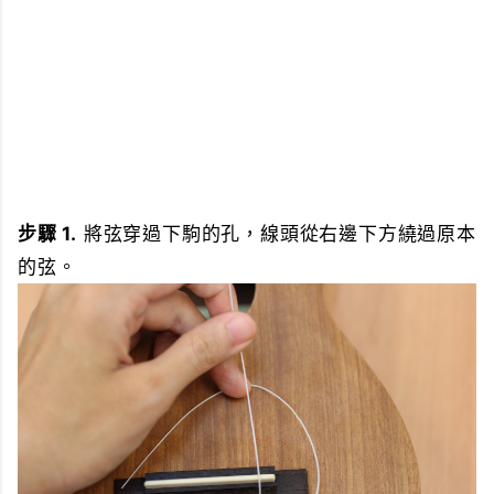
步驟 1.
將弦穿過下駒的孔，線頭從右邊下方繞過原本
的弦。