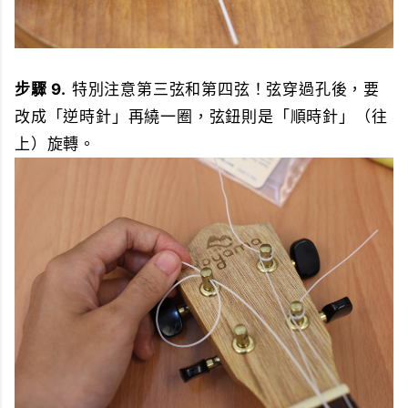
步驟 9.
特別注意第三弦和第四弦！弦穿過孔後，要
改成「逆時針」再繞一圈，弦鈕則是「順時針」（往
上）旋轉。