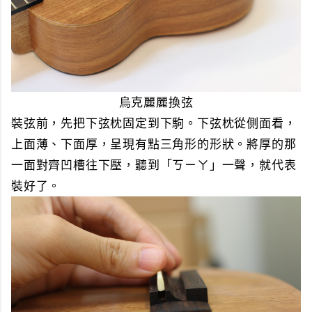
烏克麗麗換弦
裝弦前，先把下弦枕固定到下駒。下弦枕從側面看，
上面薄、下面厚，呈現有點三角形的形狀。將厚的那
一面對齊凹槽往下壓，聽到「ㄎㄧㄚ」一聲，就代表
裝好了。