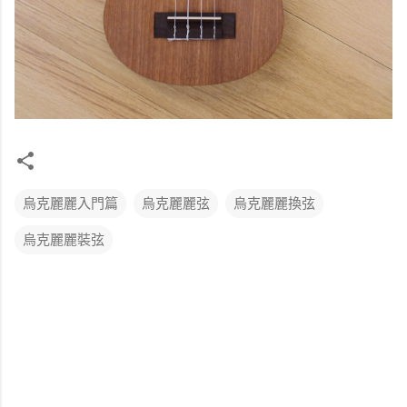
烏克麗麗入門篇
烏克麗麗弦
烏克麗麗換弦
烏克麗麗裝弦
留
言