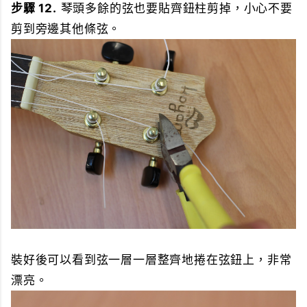
步驟 12.
琴頭多餘的弦也要貼齊鈕柱剪掉，小心不要
剪到旁邊其他條弦。
裝好後可以看到弦一層一層整齊地捲在弦鈕上，非常
漂亮。