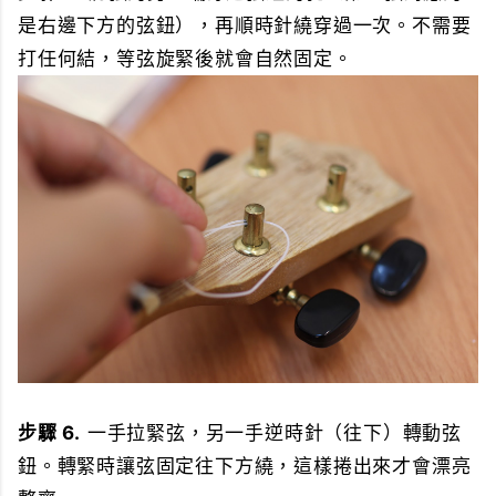
是右邊下方的弦鈕），再順時針繞穿過一次。不需要
打任何結，等弦旋緊後就會自然固定。
步驟 6.
一手拉緊弦，另一手逆時針（往下）轉動弦
鈕。轉緊時讓弦固定往下方繞，這樣捲出來才會漂亮