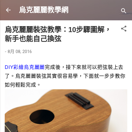
跳到主要內容
烏克麗麗教學網
烏克麗麗裝弦教學：10步驟圖解，
新手也能自己換弦
-
8月 08, 2016
DIY彩繪烏克麗麗
完成後，接下來就可以把弦裝上去
了。烏克麗麗裝弦其實很容易學，下面就一步步教你
如何輕鬆完成。