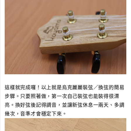
這樣就完成囉！以上就是烏克麗麗裝弦／換弦的簡易
步驟。只要照著做，第一次自己裝弦也能裝得很漂
亮。換好弦後記得調音，並讓新弦休息一兩天、多調
幾次，音準才會穩定下來。