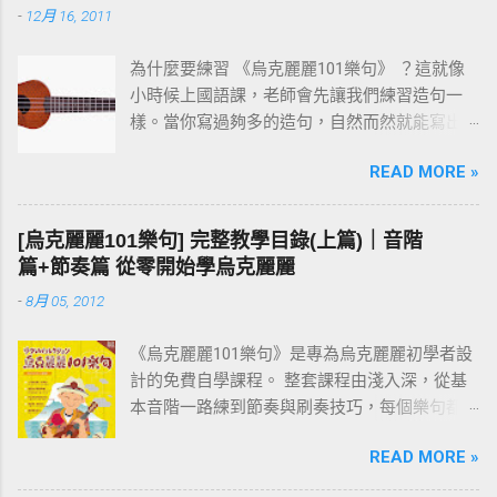
-
12月 16, 2011
為什麼要練習 《烏克麗麗101樂句》 ？這就像
小時候上國語課，老師會先讓我們練習造句一
樣。當你寫過夠多的造句，自然而然就能寫出
一篇通順又完整的作文。 彈烏克麗麗也是同樣
READ MORE »
的道理。先把一個個小樂句彈熟，技巧和速度
都到位之後，再去按和弦、彈演奏曲，就會變
成一件輕鬆自然的事。基本功打穩，後面的路
[烏克麗麗101樂句] 完整教學目錄(上篇)｜音階
才走得快。
篇+節奏篇 從零開始學烏克麗麗
-
8月 05, 2012
《烏克麗麗101樂句》是專為烏克麗麗初學者設
計的免費自學課程。 整套課程由淺入深，從基
本音階一路練到節奏與刷奏技巧，每個樂句都
附有譜例與影片示範。練習過程中如有任何疑
READ MORE »
問，歡迎在文章下方留言討論。 建議從第一課
「001 C調基本音階」開始，依序往下練；若你