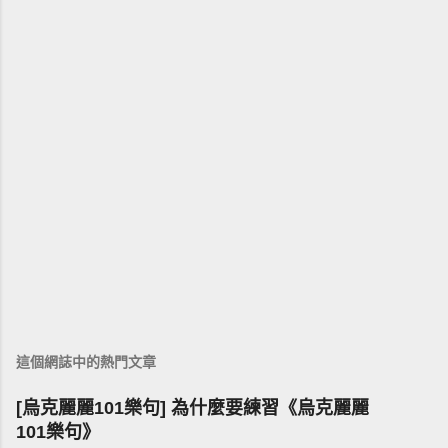
這個網誌中的熱門文章
[烏克麗麗101樂句] 為什麼要練習《烏克麗麗
101樂句》