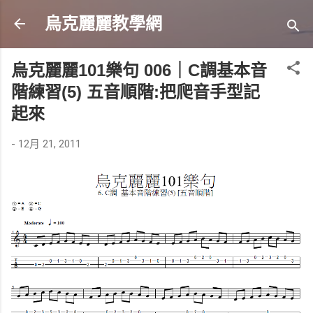
跳到主要內容
烏克麗麗教學網
烏克麗麗101樂句 006｜C調基本音
階練習(5) 五音順階:把爬音手型記
起來
-
12月 21, 2011