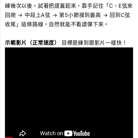
練幾次以後，試著把譜蓋起來，靠手記住「C、E弦來
回爬 → 中段上A弦 → 第5小節摸到最高 → 回到C弦
收尾」這條路線，自然就能不看譜彈下來。
示範影片（正常速度）
目標是練到跟影片一樣快！