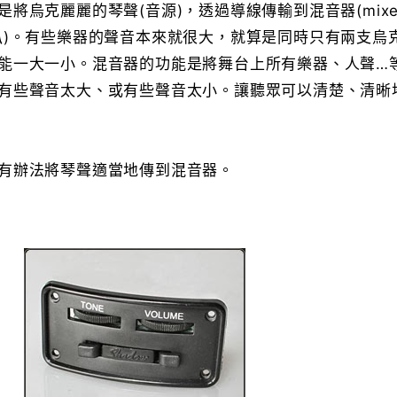
將烏克麗麗的琴聲(音源)，透過導線傳輸到混音器(mixe
叭)。有些樂器的聲音本來就很大，就算是同時只有兩支烏
能一大一小。混音器的功能是將舞台上所有樂器、人聲…
有些聲音太大、或有些聲音太小。讓聽眾可以清楚、清晰
有辦法將琴聲適當地傳到混音器。