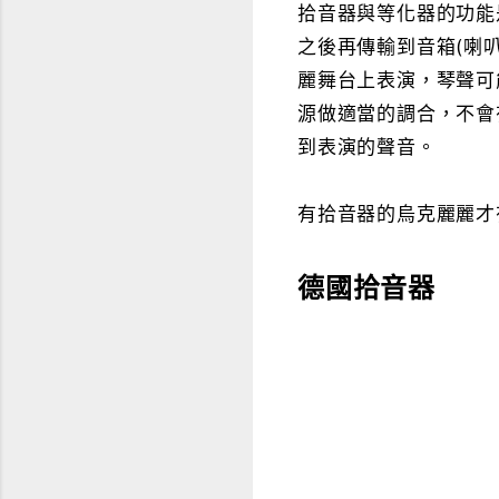
拾音器與等化器的功能是
之後再傳輸到音箱(喇
麗舞台上表演，琴聲可
源做適當的調合，不會
到表演的聲音。
有拾音器的烏克麗麗才
德國拾音器