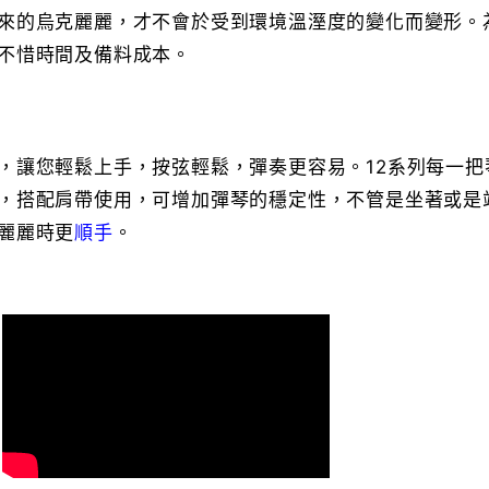
來的烏克麗麗，才不會於受到環境溫溼度的變化而變形。
不惜時間及備料成本。
，讓您輕鬆上手，按弦輕鬆，彈奏更容易。12系列每一把
，搭配肩帶使用，可增加彈琴的穩定性，不管是坐著或是
麗麗時更
順手
。