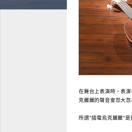
在舞台上表演時，表演
克麗麗的聲音會忽大忽
所謂"插電烏克麗麗"是指裝