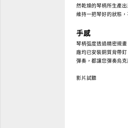
然乾燥的琴柄所生產出
維持一把琴好的狀態，
手感
琴柄弧度透過精密規畫
廠均已安裝銅質背帶釘
彈奏，都讓您彈奏烏克
影片試聽