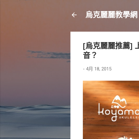
烏克麗麗教學網
[烏克麗麗推薦]
音？
-
4月 18, 2015