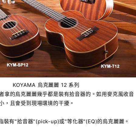
KOYAMA 烏克麗麗 12 系列
者拿的烏克麗麗幾乎都是裝有拾音器的。如用麥克風收音
小，且會受到現場環境的干擾。
有"拾音器"(pick-up)或"等化器"(EQ)的烏克麗麗。