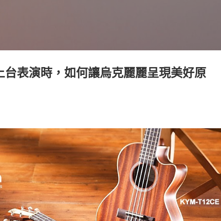
跳到主要內容
 上台表演時，如何讓烏克麗麗呈現美好原