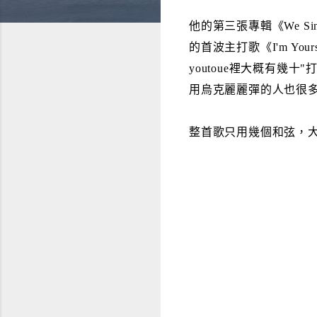
他的第三張專輯《We Sing, We
的首波主打歌《I'm You
youtoue裡大概有幾十
用烏克麗麗彈的人也很
整首歌只用幾個和弦，