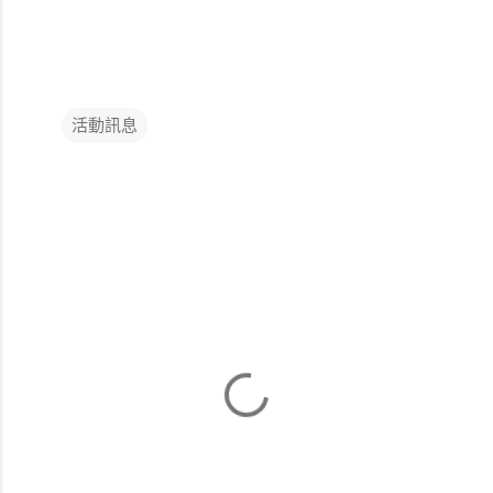
活動訊息
留
言