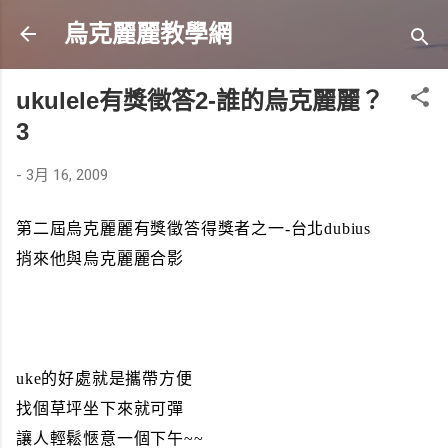
跳到主要內容
烏克麗麗教學網
ukulele有獎徵答2-誰的烏克麗麗？
3
-
3月 16, 2009
第二屆烏克麗麗有獎徵答得獎者之一-台北dubius
捎來他與烏克麗麗合影
uke的好處就是攜帶方便
找個草坪坐下來就可彈
讓人輕鬆愜意一個下午~~