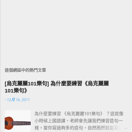
這個網誌中的熱門文章
[烏克麗麗101樂句] 為什麼要練習《烏克麗麗
101樂句》
-
12月 16, 2011
為什麼要練習 《烏克麗麗101樂句》 ？這就像
小時候上國語課，老師會先讓我們練習造句一
樣。當你寫過夠多的造句，自然而然就能寫出