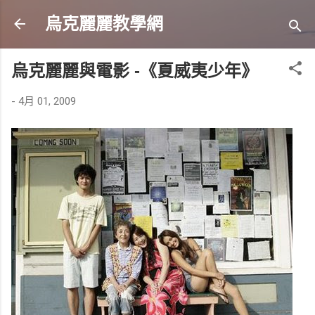
跳到主要內容
烏克麗麗教學網
烏克麗麗與電影 -《夏威夷少年》
-
4月 01, 2009