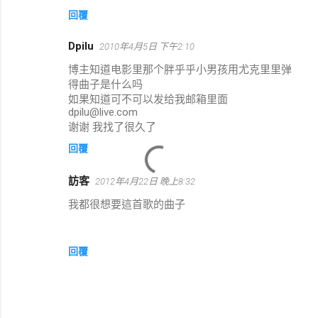
回覆
Dpilu
2010年4月5日 下午2:10
博主知道电影里那个胖乎乎小男孩用尤克里里弹
得曲子是什么吗
如果知道可不可以发给我邮箱里面
dpilu@live.com
谢谢 我找了很久了
回覆
訪客
2012年4月22日 晚上8:32
我都很想要這首歌的曲子
回覆