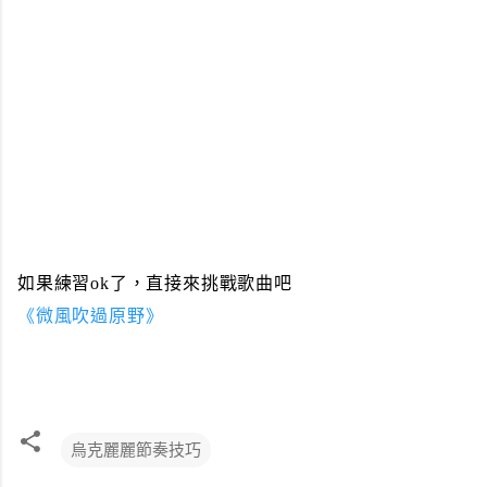
如果練習ok了，直接來挑戰歌曲吧
《微風吹過原野》
烏克麗麗節奏技巧