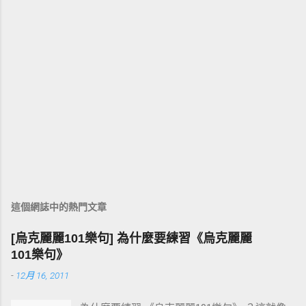
這個網誌中的熱門文章
[烏克麗麗101樂句] 為什麼要練習《烏克麗麗
101樂句》
-
12月 16, 2011