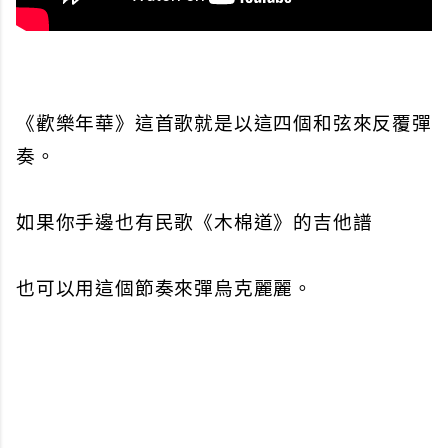
《歡樂年華》這首歌就是以這四個和弦來反覆彈
奏。
如果你手邊也有民歌《木棉道》的吉他譜
也可以用這個節奏來彈烏克麗麗。