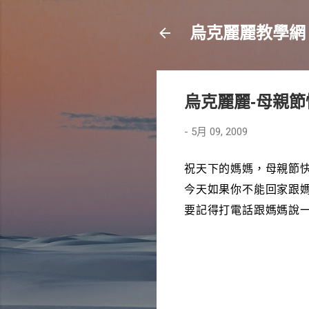
烏克麗麗教學網
烏克麗麗-母親節
-
5月 09, 2009
祝天下的媽媽，母親節
今天如果你不能回家跟
要記得打電話跟媽媽說