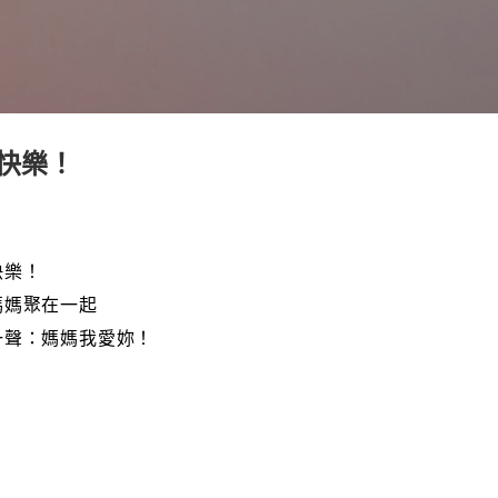
跳到主要內容
快樂！
快樂！
媽媽聚在一起
一聲：媽媽我愛妳！