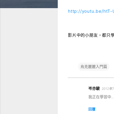
http://youtu.be/ht
影片中的小朋友，都只
烏克麗麗入門篇
岑亦駿
2012年
留
我正在學習中...
言
回覆