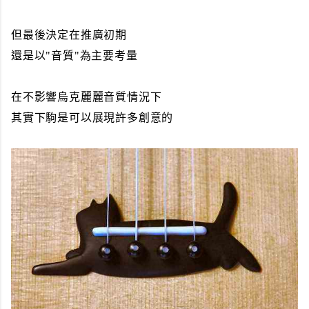
但最後決定在推廣初期
還是以"音質"為主要考量
在不影響烏克麗麗音質情況下
其實下駒是可以展現許多創意的