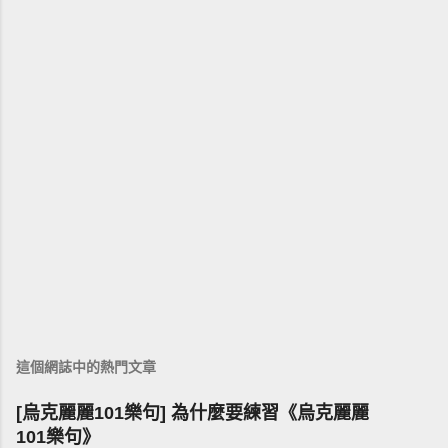
這個網誌中的熱門文章
[烏克麗麗101樂句] 為什麼要練習《烏克麗麗
101樂句》