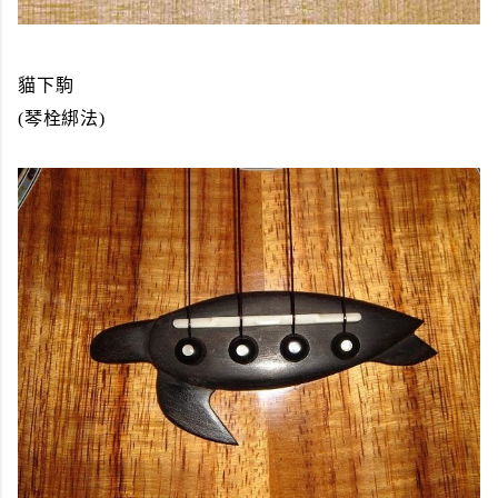
貓下駒
(琴栓綁法)