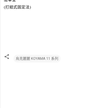
(打結式固定法)
烏克麗麗 KOYAMA 11 系列
留
言