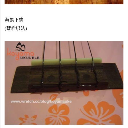
海龜下駒
(琴栓綁法)