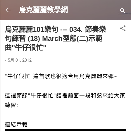
跳到主要內容
烏克麗麗教學網
烏克麗麗101樂句 --- 034. 節奏樂
句練習 (18) March型態(二)示範
曲"牛仔很忙"
-
5月 01, 2012
"牛仔很忙"這首歌也很適合用烏克麗麗來彈~
這裡節錄"牛仔很忙"譜裡前面一段和弦來給大家
練習:
連結示範