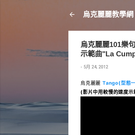
烏克麗麗教學網
烏克麗麗101樂句--
示範曲"La Cumpa
-
5月 24, 2012
烏克麗麗
Tango(型態一
(影片中用較慢的速度示範