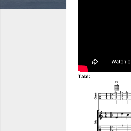
Tab!: