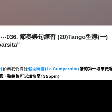
跳到主要內容
-036. 節奏樂句練習 (20)Tango型態(一)
rsita"
)
節奏我們摘錄
假面舞會(La Cumparsita)
譜的第一段來做範
，熟練後可以加快至135bpm)