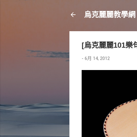
烏克麗麗教學網
[烏克麗麗101樂句]
-
6月 14, 2012