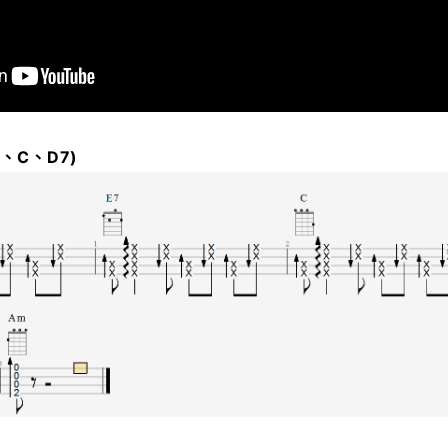
、C、D7)