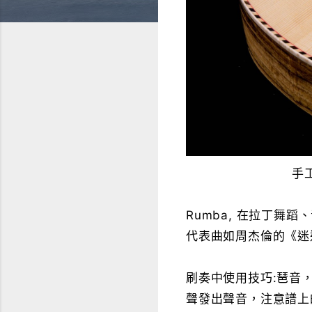
手
Rumba, 在拉丁舞
代表曲如周杰倫的《迷
刷奏中使用技巧:琶音
聲發出聲音，注意譜上