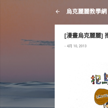
烏克麗麗教學網
[漫畫烏克麗麗]
-
4月 10, 2013