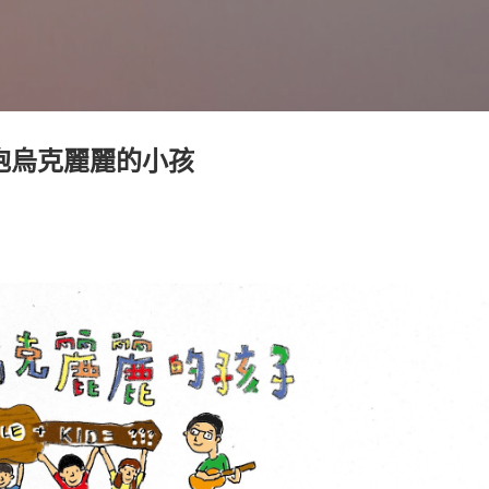
跳到主要內容
 抱烏克麗麗的小孩