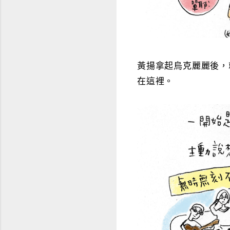
黃揚拿起烏克麗麗後，
在這裡。