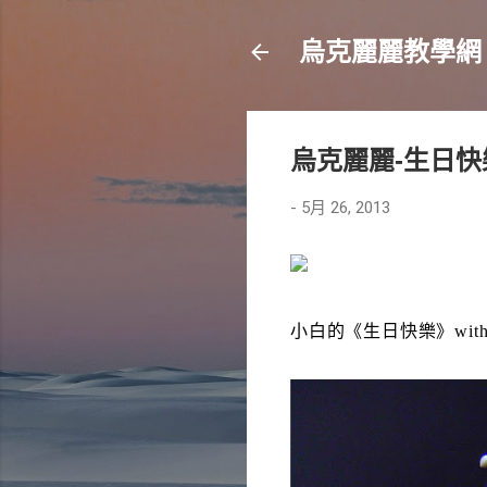
烏克麗麗教學網
烏克麗麗-生日快
-
5月 26, 2013
小白的《生日快樂》with Koya