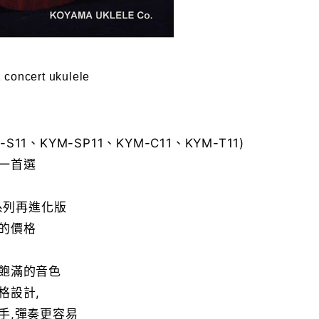
oncert ukulele
-S11、KYM-SP11、KYM-C11、KYM-T11)
一首選
0系列再進化版
的價格
飽滿的音色
格設計,
手,彈奏更容易