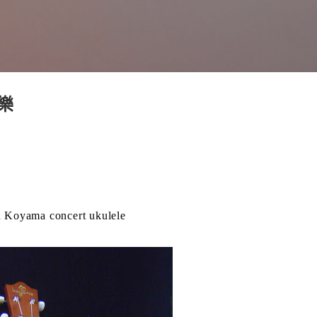
跳到主要內容
樂
ma concert ukulele