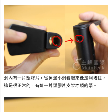
洞內有一片塑膠片，從另邊小洞看起來像是洞堵住，
這是很正常的，有這一片塑膠片支架才鎖的緊。