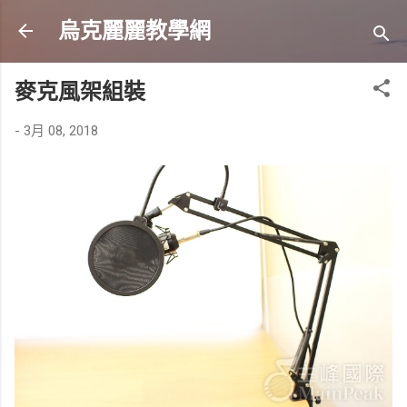
跳到主要內容
烏克麗麗教學網
麥克風架組裝
-
3月 08, 2018