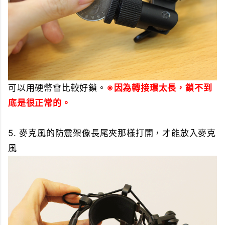
可以用硬幣會比較好鎖。
※因為轉接環太長，鎖不到
底是很正常的。
5. 麥克風的防震架像長尾夾那樣打開，才能放入麥克
風