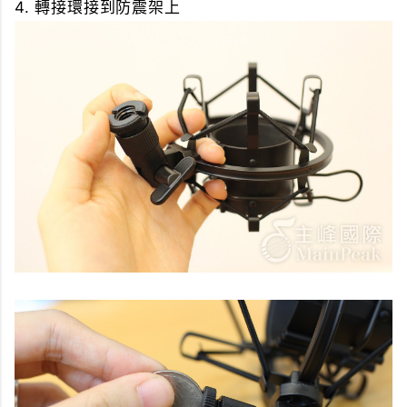
4. 轉接環接到防震架上