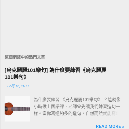
這個網誌中的熱門文章
[烏克麗麗101樂句] 為什麼要練習《烏克麗麗
101樂句》
-
12月 16, 2011
為什麼要練習 《烏克麗麗101樂句》 ？這就像
小時候上國語課，老師會先讓我們練習造句一
樣。當你寫過夠多的造句，自然而然就能寫出
一篇通順又完整的作文。 彈烏克麗麗也是同樣
READ MORE »
的道理。先把一個個小樂句彈熟，技巧和速度