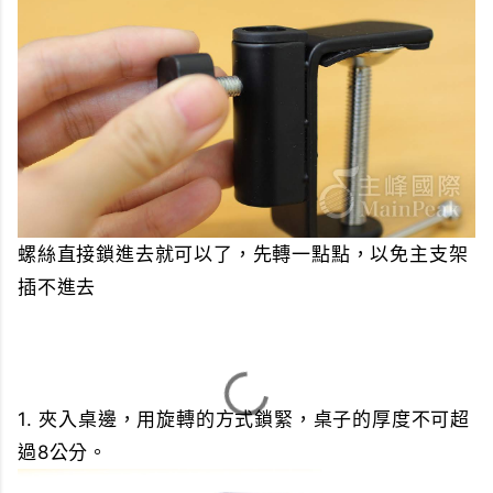
螺絲直接鎖進去就可以了，先轉一點點，以免主支架
插不進去
1. 夾入桌邊，用旋轉的方式鎖緊，桌子的厚度不可超
過8公分。