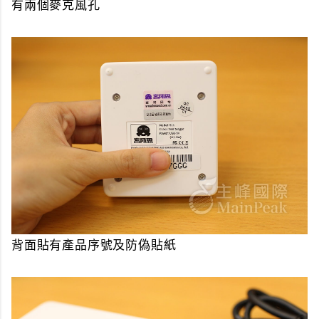
有兩個麥克風孔
背面貼有產品序號及防偽貼紙