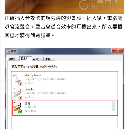
正確插入音效卡的話旁邊的燈會亮，插入後，電腦喇
叭會沒聲音，聲音會從音效卡的耳機出來，所以要插
耳機才聽得到電腦聲。