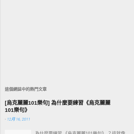
這個網誌中的熱門文章
[烏克麗麗101樂句] 為什麼要練習《烏克麗麗
101樂句》
-
12月 16, 2011
為什麼要練習 《烏克麗麗101樂句》 ？這就像