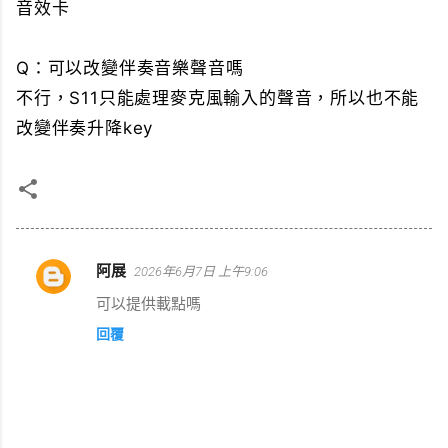
音效卡
Q：可以改變伴奏音樂聲音嗎
不行，S11只能處理麥克風輸入的聲音，所以也不能
改變伴奏升降key
阿展
2026年6月7日 上午9:06
留
可以提供載點嗎
言
回覆