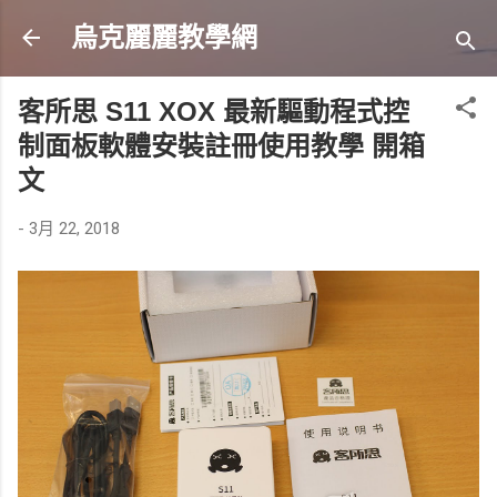
跳到主要內容
烏克麗麗教學網
客所思 S11 XOX 最新驅動程式控
制面板軟體安裝註冊使用教學 開箱
文
-
3月 22, 2018