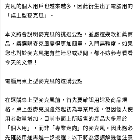
克風的個人用戶也越來越多，因此衍生出了電腦用的
「桌上型麥克風」。
本文將會說明麥克風的挑選要點，並嚴選幾款推薦商
品，讓選購麥克風變得更加簡單，入門無難度。如果
您也對於麥克風抱有些迷思或疑問，都不妨參考看看
今天的文章！
電腦用桌上型麥克風的選購要點
在選購桌上型麥克風前，首先要確認用途及商品規
格。桌上型麥克風雖然起初為專業用途，但因個人使
用者數量增加，目前市面上所販售的產品大多屬於
「個人用」，而非「專業走向」的麥克風。因此務必
先確認用途再進一步挑選，以下將為您講解幾個注意