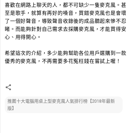
喜歡在網路上聊天的人，都不可缺少一隻麥克風。甚
至是歌手，就算有再好的嗓音，買錯麥克風也是會壞
了一個好聲音，導致聲音收錄後的成品聽起來慘不忍
睹。而能夠針對自己需求去採購麥克風，才能買得安
心、用得開心。
希望這次的介紹，多少能夠幫助各位用戶選購到一款
優秀的麥克風，不再需要多花冤枉錢在嘗試上喔！
推薦十大電腦用桌上型麥克風人氣排行榜【2018年最新
版】
留
言