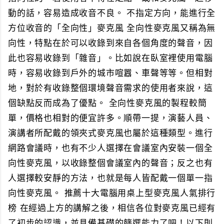
動的話，容易造成收音不良。 不指定方向，能進行全
方位收音的「全向性」麥克風 全向性麥克風又稱為無
向性，特點在於可以收錄到來自各個角度的聲音，因
此也容易收錄到「雜音」。比如說在臥室裡使用電腦
時，容易收錄到戶外的城市喧囂、車聲等等。但相對
地，對於有收錄整個環境聲音需求的使用者來說，這
個缺點反而成為了優點。 全向性麥克風的製程較簡
單，價格也相對的便宜許多。順帶一提，演藝人員、
演講者所配戴的領夾式麥克風也屬於這種類型。進行
網路會議時，也有不少人選擇在會議室內安裝一個全
向性麥克風，以收錄整個會議室內的聲音；反之也有
人選擇較安靜的方法，也就是每人皆配戴一個單一指
向性麥克風。 推薦十大電腦用桌上型麥克風人氣排行
榜 在經過上方的講解之後，相信各位對麥克風已經有
了初步的認識，並具備基礎的篩選能力了吧！以下則