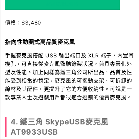
點我看飛比價格
價格：$3,480
指向性動圈式高品質麥克風
手握麥克風搭配 USB 輸出端口及 XLR 端子，內置耳
機孔，可直接從麥克風監聽錄製狀況，兼具專業化外
型及性能。加上同樣為鐵三角公司所出品，品質及性
能受到相當的肯定，麥克風的可擺動支架、可拆卸的
線材及其配件，更提升了它的方便收納性。可說是一
款專業人士及遊戲用戶都很適合選購的優質麥克風。
4. 鐵三角 SkypeUSB麥克風
AT9933USB