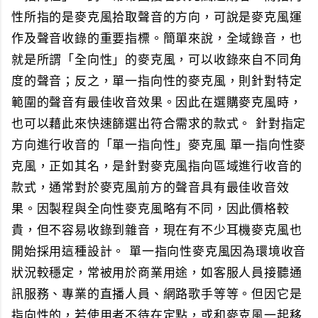
性所指的是麥克風拾取聲音的方向，可說是麥克風運
作及聲音收錄的重要指標。簡單來說，全域錄音，也
就是所謂「全向性」的麥克風，可以收錄來自不同角
度的聲音；反之，單一指向性的麥克風，則針對特定
範圍的聲音有最佳收音效果。因此在選購麥克風時，
也可以藉此來快速篩選出符合需求的款式。 針對指定
方向進行收音的「單一指向性」麥克風 單一指向性麥
克風，正如其名，是針對麥克風指向區域進行收音的
款式，通常對於麥克風前方的聲音具有最佳收音效
果。因製程與全向性麥克風略有不同，因此價格較
貴，但不容易收錄到雜音，現在有不少耳機麥克風也
開始採用這種設計。 單一指向性麥克風因為環境收音
狀況較穩定，常被用於商業用途，如客服人員接聽通
訊服務、專業的直播人員、網路歌手等等。但因它是
指向性的，若使用者不待在定點，或和麥克風一起移