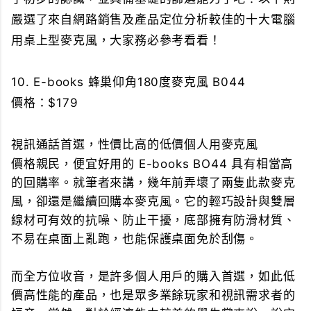
嚴選了來自網路銷售及產品定位分析較佳的十大電腦
用桌上型麥克風，大家務必參考看看！
10. E-books 蜂巢仰角180度麥克風 B044
價格：$179
視訊通話首選，性價比高的低價個人用麥克風
價格親民，便宜好用的 E-books BO44 具有相當高
的回購率。就筆者來講，幾年前弄壞了兩隻此款麥克
風，卻還是繼續回購本麥克風。它的輕巧設計與雙層
線材可有效的抗噪、防止干擾，底部擁有防滑材質、
不易在桌面上亂跑，也能保護桌面免於刮傷。
而全方位收音，是許多個人用戶的購入首選，如此低
價高性能的產品，也是眾多業餘玩家和視訊需求者的