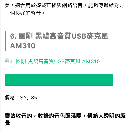
美，適合用於遊戲直播與網路語音，能夠傳遞給對方
一個良好的聲音。
6. 圓剛 黑鳩高音質USB麥克風
AM310
點我看飛比價格
價格：$2,185
靈敏收音的，收錄的音色既溫暖，帶給人透明的感
覺