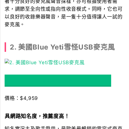
著十分良好的麥克風聲音採樣，亦可根據使用者需
求，調節至全向性或指向性收音模式。同時，它也可
以良好的收錄樂器聲音，是一隻十分值得讓人一試的
麥克風。
2. 美國Blue Yeti雪怪USB麥克風
點我看飛比價格
價格：$4,959
具網路知名度，推薦度高！
知名實況主及歌手愛用，是歐美最暢銷的電容式麥克