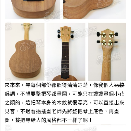
來來來，琴每個部份都照得清清楚楚，像我個人
比較
低調
，不想要整把琴都畫圖，可能只在邊邊畫個小花
之類的，這把琴本身的木紋就很漂亮，可以直接出來
見客，不過看過插畫老師先將整把琴上底色，再畫
圖，整把琴給人的風格都不一樣了呢！