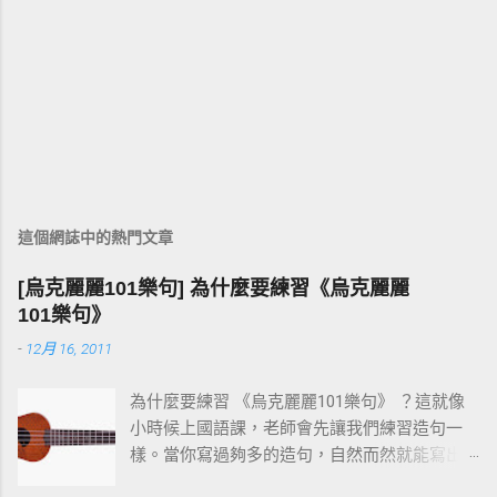
這個網誌中的熱門文章
[烏克麗麗101樂句] 為什麼要練習《烏克麗麗
101樂句》
-
12月 16, 2011
為什麼要練習 《烏克麗麗101樂句》 ？這就像
小時候上國語課，老師會先讓我們練習造句一
樣。當你寫過夠多的造句，自然而然就能寫出
一篇通順又完整的作文。 彈烏克麗麗也是同樣