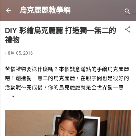
跳到主要內容
烏克麗麗教學網
DIY 彩繪烏克麗麗 打造獨一無二的
禮物
-
8月 05, 2016
苦惱禮物要送什麼嗎？來個誠意滿點的手繪烏克麗麗
吧！創造獨一無二的烏克麗麗，在親子間也是很好的
活動呢～完成後，你的烏克麗麗就是全世界獨一無
二。