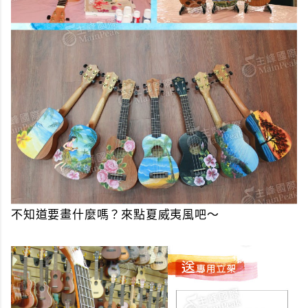
不知道要畫什麼嗎？來點夏威夷風吧～