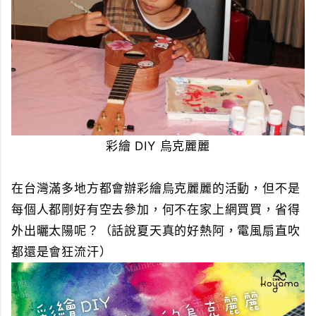
彩繪 DIY 烏克麗麗
在台灣滿多地方都會辦彩繪烏克麗麗的活動，但不是
每個人都剛好有空去參加，何不在家上網買買，省得
外出曬太陽呢？（話說夏天真的好熱阿，電風扇直吹
都還是會狂流汗）