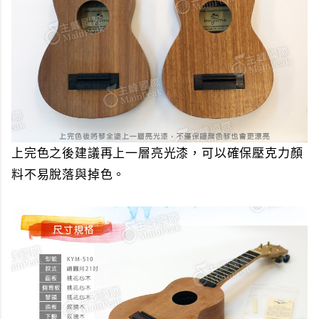
上完色之後建議再上一層亮光漆，可以確保壓克力顏
料不易脫落與掉色。