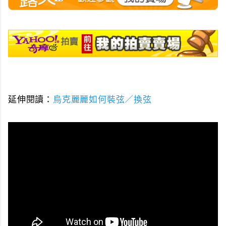
延伸閱讀：
烏克麗麗如何裝弦／換弦